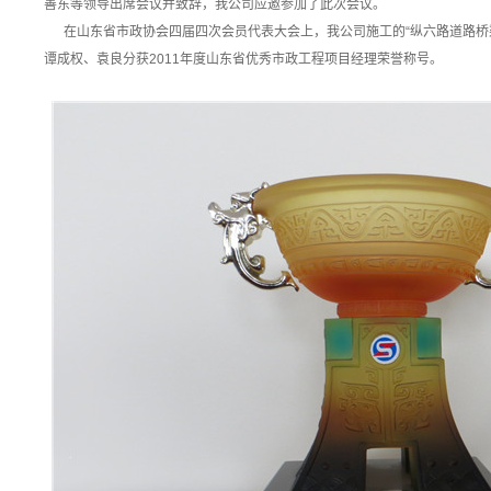
善东等领导出席会议并致辞，我公司应邀参加了此次会议。
在山东省市政协会四届四次会员代表大会上，我公司施工的“纵六路道路桥梁
谭成权、袁良分获2011年度山东省优秀市政工程项目经理荣誉称号。