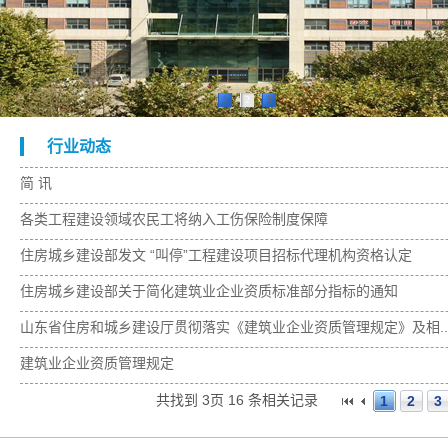
1
2
3
行业动态
简 讯
各类工程建设领域农民工将纳入工伤保险制度保障
住房城乡建设部发文 “叫停”工程建设项目招标代理机构资格认定
住房城乡建设部关于简化建筑业企业资质标准部分指标的通知
山东省住房和城乡建设厅贯彻落实《建筑业企业资质管理规定》及相..
建筑业企业资质管理规定
共找到
3页
16
条相关记录
1
2
3