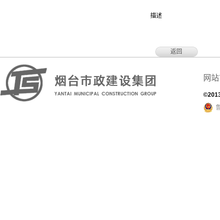
描述
返回
网站
©201
鲁